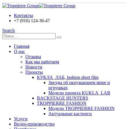
Контакты
+7 (916) 124-36-47
Search
Главная
О нас
Отзывы
Как мы работаем
Новости
Проекты
КУКЛА_ЛАБ, fashion short film
Звезды об окружающем мире и
игрушках
Модели проекта KUKLA_LAB
BACKSTAGE HUNTERS
TROPPIERRE FASHION
Модели TROPPIERRE FASHION
Актуальные кастинги
Услуги
Видео-производство