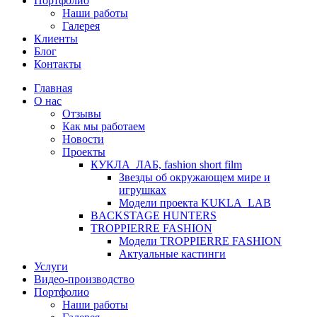
Портфолио
Наши работы
Галерея
Клиенты
Блог
Контакты
Главная
О нас
Отзывы
Как мы работаем
Новости
Проекты
КУКЛА_ЛАБ, fashion short film
Звезды об окружающем мире и
игрушках
Модели проекта KUKLA_LAB
BACKSTAGE HUNTERS
TROPPIERRE FASHION
Модели TROPPIERRE FASHION
Актуальные кастинги
Услуги
Видео-производство
Портфолио
Наши работы