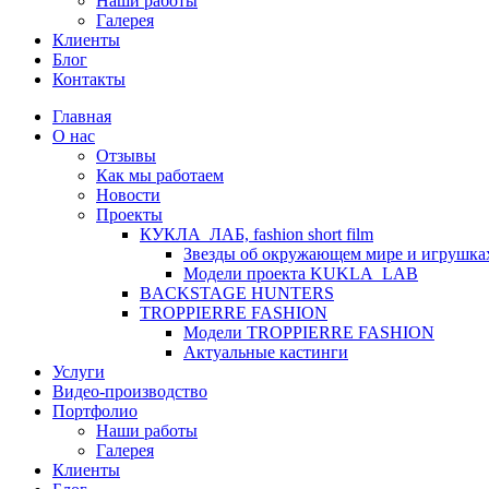
Наши работы
Галерея
Клиенты
Блог
Контакты
Главная
О нас
Отзывы
Как мы работаем
Новости
Проекты
КУКЛА_ЛАБ, fashion short film
Звезды об окружающем мире и игрушка
Модели проекта KUKLA_LAB
BACKSTAGE HUNTERS
TROPPIERRE FASHION
Модели TROPPIERRE FASHION
Актуальные кастинги
Услуги
Видео-производство
Портфолио
Наши работы
Галерея
Клиенты