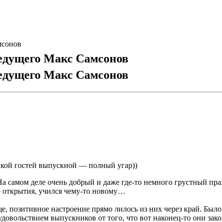
мсонов
ведущего Макс Самсонов
ведущего Макс Самсонов
икой гостей выпускной — полный угар))
На самом деле очень добрый и даже где-то немного грустный пр
о открытия, учился чему-то новому…
, позитивное настроение прямо лилось из них через край. Было
овольствием выпускников от того, что вот наконец-то они зак