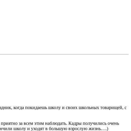
аздник, когда покидаешь школу и своих школьных товарищей, с
 приятно за всем этим наблюдать. Кадры получились очень
ончили школу и уходят в большую взрослую жизнь….)