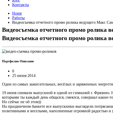
Блог
Контакты
Home
Работы
Видеосъемка отчетного промо ролика ведущего Макс Са
Видеосъемка отчетного промо ролика 
Видеосъемка отчетного промо ролика 
Портфолио
Описание
0
25 июня 2014
Один из самых зажигательных, весёлых и заряженных энергет
19 июня снимали выпускной в одной из гимназий г. Фрязино. 
которыми ты каждый день общался, смеялся, совершал какие-т
Но сейчас не об этом))
На праздничном банкете все выпускники выглядели потрясающе
позитивными и веселыми, наполненные огромной радостью и уд