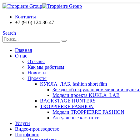
Контакты
+7 (916) 124-36-47
Search
Главная
О нас
Отзывы
Как мы работаем
Новости
Проекты
КУКЛА_ЛАБ, fashion short film
Звезды об окружающем мире и игрушка
Модели проекта KUKLA_LAB
BACKSTAGE HUNTERS
TROPPIERRE FASHION
Модели TROPPIERRE FASHION
Актуальные кастинги
Услуги
Видео-производство
Портфолио