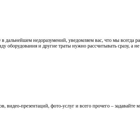
 в дальнейшем недоразумений, уведомляем вас, что мы всегда р
енду оборудования и другие траты нужно рассчитывать сразу, а н
, видео-презентаций, фото-услуг и всего прочего – задавайте м