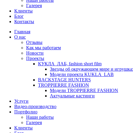
Наши работы
Галерея
Клиенты
Блог
Контакты
Главная
О нас
Отзывы
Как мы работаем
Новости
Проекты
КУКЛА_ЛАБ, fashion short film
Звезды об окружающем мире и игрушка
Модели проекта KUKLA_LAB
BACKSTAGE HUNTERS
TROPPIERRE FASHION
Модели TROPPIERRE FASHION
Актуальные кастинги
Услуги
Видео-производство
Портфолио
Наши работы
Галерея
Клиенты