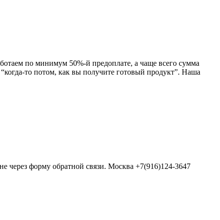
аботаем по минимум 50%-й предоплате, а чаще всего сумма
е “когда-то потом, как вы получите готовый продукт”. Наша
не через форму обратной связи. Москва +7(916)124-3647