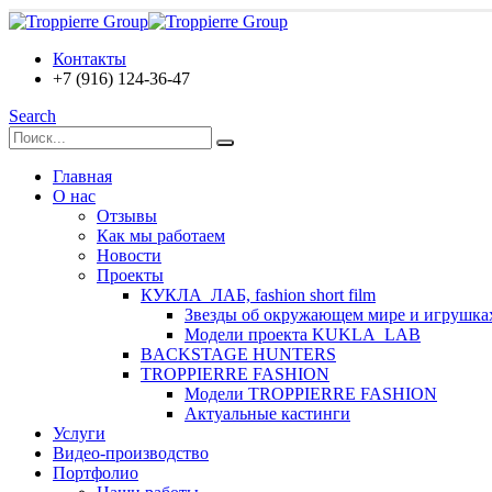
Контакты
+7 (916) 124-36-47
Search
Главная
О нас
Отзывы
Как мы работаем
Новости
Проекты
КУКЛА_ЛАБ, fashion short film
Звезды об окружающем мире и игрушка
Модели проекта KUKLA_LAB
BACKSTAGE HUNTERS
TROPPIERRE FASHION
Модели TROPPIERRE FASHION
Актуальные кастинги
Услуги
Видео-производство
Портфолио