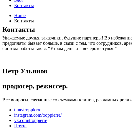
Блог
Контакты
Home
Контакты
Контакты
Уважаемые друзья, заказчики, будущие партнеры! Во избежание
предоплаты бывает больше, в связи с тем, что сотрудников, ар
система работы такая: “Утром деньги – вечером стулья!”
Петр Ульянов
продюсер, режиссер.
Все вопросы, связанные со съемками клипов, рекламных роликов
t.me/troppierre
instagram.com/troppierre/
vk.com/troppierre
Почта