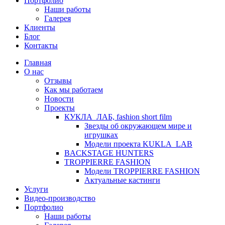
Портфолио
Наши работы
Галерея
Клиенты
Блог
Контакты
Главная
О нас
Отзывы
Как мы работаем
Новости
Проекты
КУКЛА_ЛАБ, fashion short film
Звезды об окружающем мире и
игрушках
Модели проекта KUKLA_LAB
BACKSTAGE HUNTERS
TROPPIERRE FASHION
Модели TROPPIERRE FASHION
Актуальные кастинги
Услуги
Видео-производство
Портфолио
Наши работы