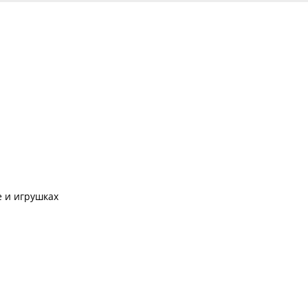
 и игрушках
N