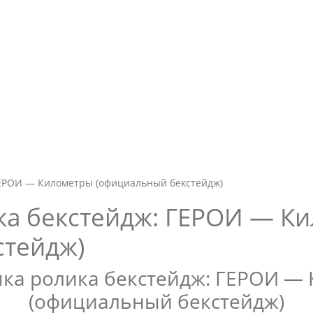
N
ГЕРОИ — Километры (официальный бекстейдж)
ка бекстейдж: ГЕРОИ — К
стейдж)
ка ролика бекстейдж: ГЕРОИ —
(официальный бекстейдж)