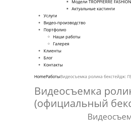
Модели TROPPIERRE FASHIO
Актуальные кастинги
Услуги
Видео-производство
Портфолио
Наши работы
Галерея
Клиенты
Блог
Контакты
Home
Работы
Видеосъемка ролика бекстейдж: 
Видеосъемка роли
(официальный бек
Видеосъем