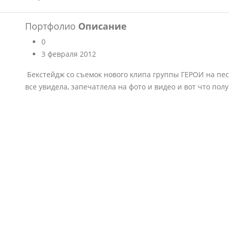
Портфолио
Описание
0
3 февраля 2012
Бекстейдж со съемок нового клипа группы ГЕРОИ на пе
все увидела, запечатлела на фото и видео и вот что полу