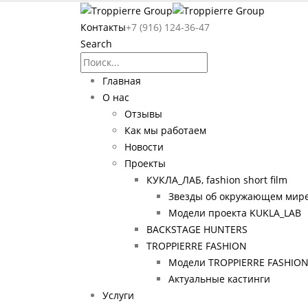
Контакты
+7 (916) 124-36-47
Search
Главная
О нас
Отзывы
Как мы работаем
Новости
Проекты
КУКЛА_ЛАБ, fashion short film
Звезды об окружающем мире
Модели проекта KUKLA_LAB
BACKSTAGE HUNTERS
TROPPIERRE FASHION
Модели TROPPIERRE FASHIO
Актуальные кастинги
Услуги