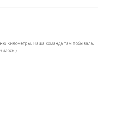
сню Километры. Наша команда там побывала,
чилось )