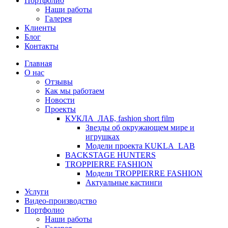
Портфолио
Наши работы
Галерея
Клиенты
Блог
Контакты
Главная
О нас
Отзывы
Как мы работаем
Новости
Проекты
КУКЛА_ЛАБ, fashion short film
Звезды об окружающем мире и
игрушках
Модели проекта KUKLA_LAB
BACKSTAGE HUNTERS
TROPPIERRE FASHION
Модели TROPPIERRE FASHION
Актуальные кастинги
Услуги
Видео-производство
Портфолио
Наши работы