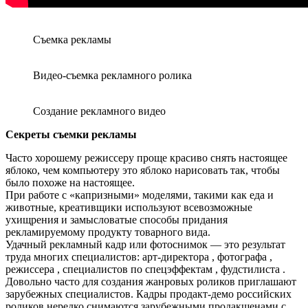
Съемка рекламы
Видео-съемка рекламного ролика
Создание рекламного видео
Секреты съемки рекламы
Часто хорошему режиссеру проще красиво снять настоящее
яблоко, чем компьютеру это яблоко нарисовать так, чтобы
было похоже на настоящее.
При работе с «капризными» моделями, такими как еда и
животные, креативщики используют всевозможные
ухищрения и замысловатые способы придания
рекламируемому продукту товарного вида.
Удачный рекламный кадр или фотоснимок — это результат
труда многих специалистов: арт-директора , фотографа ,
режиссера , специалистов по спецэффектам , фудстилиста .
Довольно часто для создания жанровых роликов приглашают
зарубежных специалистов. Кадры продакт-демо российских
роликов нередко снимаются зарубежными продакшенами с