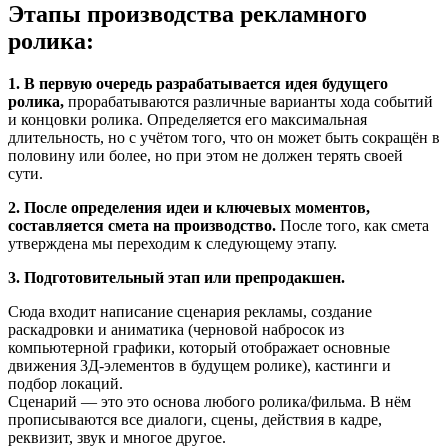
Этапы производства рекламного
ролика:
1. В первую очередь разрабатывается идея будущего
ролика,
прорабатываются различные варианты хода событий
и концовки ролика. Определяется его максимальная
длительность, но с учётом того, что он может быть сокращён в
половину или более, но при этом не должен терять своей
сути.
2. После определения идеи и ключевых моментов,
составляется смета на производство.
После того, как смета
утверждена мы переходим к следующему этапу.
3. Подготовительный этап или препродакшен.
Сюда входит написание сценария рекламы, создание
раскадровки и аниматика (черновой набросок из
компьютерной графики, который отображает основные
движения 3Д-элементов в будущем ролике), кастинги и
подбор локаций.
Сценарий — это это основа любого ролика/фильма. В нём
прописываются все диалоги, сцены, действия в кадре,
реквизит, звук и многое другое.