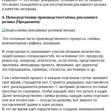
что может понадобится для изготовления рекламного ролика
в качестве антуража.
4. Непосредственно производство/съёмка рекламного
ролика (Продакшен):
Это основная часть производственного процесса: съёмки,
компьютерная графика, анимация
В этом процессе принимают участие большое количество
людей разных специальностей, но основные это: продюсер,
режиссер, оператор, осветители, ассистенты, представители
заказчика, менеджеры проекта, звуковики, арт-директор
постпродакшена, гримеры, стилисты, костюмеры и др.
Сам съёмочный процесс в каждом отдельном случае занимает
своё время, стандартов нет. Строятся декорации, выставляется
свет, раскладывается реквизит. С актёрами делаются тестовые
прогоны по сценарию, чтобы каждый знал что делать в кадре.
Далее непосредственно съёмка ролика, каждая сцена отдельно
или вся полностью — всегда по-разному, всё зависит от
поставленной задачи и идеи ролика.
В это же время идёт параллельно и создание анимационной