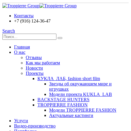
Контакты
+7 (916) 124-36-47
Search
Главная
О нас
Отзывы
Как мы работаем
Новости
Проекты
КУКЛА_ЛАБ, fashion short film
Звезды об окружающем мире и
игрушках
Модели проекта KUKLA_LAB
BACKSTAGE HUNTERS
TROPPIERRE FASHION
Модели TROPPIERRE FASHION
Актуальные кастинги
Услуги
Видео-производство