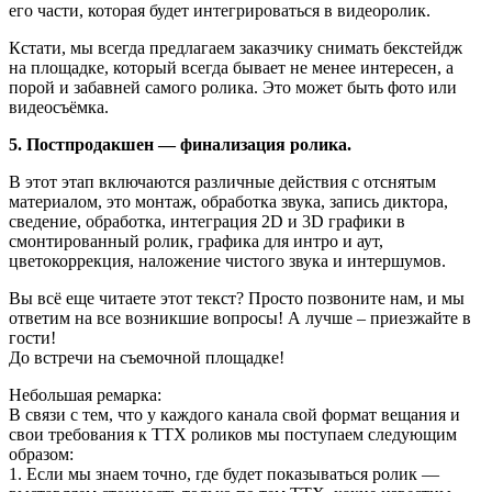
его части, которая будет интегрироваться в видеоролик.
Кстати, мы всегда предлагаем заказчику снимать бекстейдж
на площадке, который всегда бывает не менее интересен, а
порой и забавней самого ролика. Это может быть фото или
видеосъёмка.
5. Постпродакшен — финализация ролика.
В этот этап включаются различные действия с отснятым
материалом, это монтаж, обработка звука, запись диктора,
сведение, обработка, интеграция 2D и 3D графики в
смонтированный ролик, графика для интро и аут,
цветокоррекция, наложение чистого звука и интершумов.
Вы всё еще читаете этот текст? Просто позвоните нам, и мы
ответим на все возникшие вопросы! А лучше – приезжайте в
гости!
До встречи на съемочной площадке!
Небольшая ремарка:
В связи с тем, что у каждого канала свой формат вещания и
свои требования к ТТХ роликов мы поступаем следующим
образом:
1. Если мы знаем точно, где будет показываться ролик —