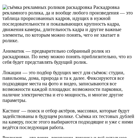
Раскадровка
рекламного ролика, да и вообще любого произведения — это
таблица прорисованных кадров, идущих в нужной
последовательности и показывающих крупность кадра,
движения камеры, длительность кадра и другие важные
элементы, по которым можно понять, чего не хватает в
ролике.
Аниматик — предварительно собранный ролик из
раскадровки. По нему можно понять приблизительно, что из
себя будет представлять будущий ролик.
Локации — это подбор будущих мест для съёмок: студии,
павильоны, дома, природа и та к далее. Фиксируются все
подходящие места на фото и видео, записываются все
возможности каждой площадки: возможности парковки,
наличие электричества и его мощность, и многие другие
параметры.
Кастинг — поиск и отбор актёров, массовки, которые будут
задействованы в будущем ролике. Съёмка их тестовых дублей
на камеру, после этого выбираются подходящие и уже с ними
ведётся последующая работа.
Реквизит — это вещи, декорации, техника и всё остальное,