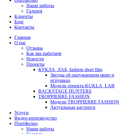
Портфолио
Наши работы
Галерея
Клиенты
Блог
Контакты
Главная
О нас
Отзывы
Как мы работаем
Новости
Проекты
КУКЛА_ЛАБ, fashion short film
Звезды об окружающем мире и
игрушках
Модели проекта KUKLA_LAB
BACKSTAGE HUNTERS
TROPPIERRE FASHION
Модели TROPPIERRE FASHION
Актуальные кастинги
Услуги
Видео-производство
Портфолио
Наши работы