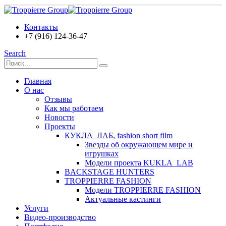
Контакты
+7 (916) 124-36-47
Search
Главная
О нас
Отзывы
Как мы работаем
Новости
Проекты
КУКЛА_ЛАБ, fashion short film
Звезды об окружающем мире и
игрушках
Модели проекта KUKLA_LAB
BACKSTAGE HUNTERS
TROPPIERRE FASHION
Модели TROPPIERRE FASHION
Актуальные кастинги
Услуги
Видео-производство