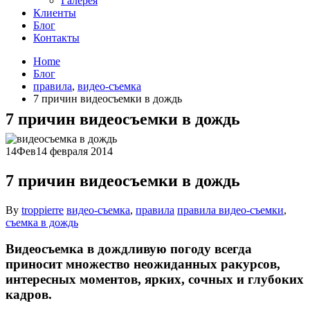
Галерея
Клиенты
Блог
Контакты
Home
Блог
правила
,
видео-съемка
7 причин видеосъемки в дождь
7 причин видеосъемки в дождь
14
Фев
14 февраля 2014
7 причин видеосъемки в дождь
By
troppierre
видео-съемка
,
правила
правила видео-съемки
,
съемка в дождь
Видеосъемка в дождливую погоду всегда
приносит множество неожиданных ракурсов,
интересных моментов, ярких, сочных и глубоких
кадров.