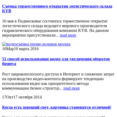
Съемка торжественного открытия логистического склада
KYB
16 мая в Подмосковье состоялось торжественное открытие
логистического склада ведущего мирового производителя
гидравлического оборудования компании KYB. На данном
мероприятии присутствовали...
read more
10
Мар
10 марта 2016
51 способ использования видео для увеличения оборотов
бизнеса
Рост широкополосного доступа в Интернет и снижение затрат
на производство видео-контента формируют тенденцию
использования видео как приоритетного метода
коммуникации бизнес-структур...
read more
17
Окт
17 октября 2014
Когда есть хороший свет, картинка становится отличной!