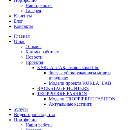
Портфолио
Наши работы
Галерея
Клиенты
Блог
Контакты
Главная
О нас
Отзывы
Как мы работаем
Новости
Проекты
КУКЛА_ЛАБ, fashion short film
Звезды об окружающем мире и
игрушках
Модели проекта KUKLA_LAB
BACKSTAGE HUNTERS
TROPPIERRE FASHION
Модели TROPPIERRE FASHION
Актуальные кастинги
Услуги
Видео-производство
Портфолио
Наши работы