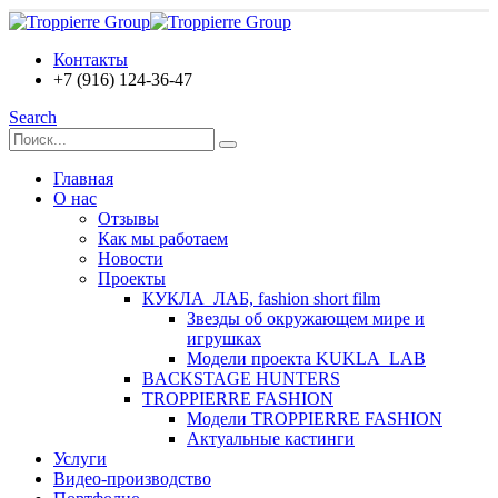
Контакты
+7 (916) 124-36-47
Search
Главная
О нас
Отзывы
Как мы работаем
Новости
Проекты
КУКЛА_ЛАБ, fashion short film
Звезды об окружающем мире и
игрушках
Модели проекта KUKLA_LAB
BACKSTAGE HUNTERS
TROPPIERRE FASHION
Модели TROPPIERRE FASHION
Актуальные кастинги
Услуги
Видео-производство