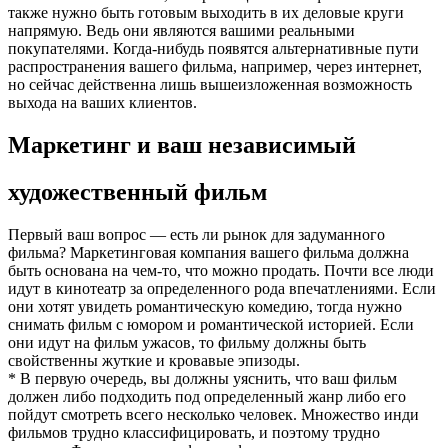
также нужно быть готовым выходить в их деловые круги
напрямую. Ведь они являются вашими реальными
покупателями. Когда-нибудь появятся альтернативные пути
распространения вашего фильма, например, через интернет,
но сейчас действенна лишь вышеизложенная возможность
выхода на ваших клиентов.
Маркетинг и ваш независимый
художественный фильм
Первый ваш вопрос — есть ли рынок для задуманного
фильма? Маркетинговая компания вашего фильма должна
быть основана на чем-то, что можно продать. Почти все люди
идут в кинотеатр за определенного рода впечатлениями. Если
они хотят увидеть романтическую комедию, тогда нужно
снимать фильм с юмором и романтической историей. Если
они идут на фильм ужасов, то фильму должны быть
свойственны жуткие и кровавые эпизоды.
* В первую очередь, вы должны уяснить, что ваш фильм
должен либо подходить под определенный жанр либо его
пойдут смотреть всего несколько человек. Множество инди
фильмов трудно классифицировать, и поэтому трудно