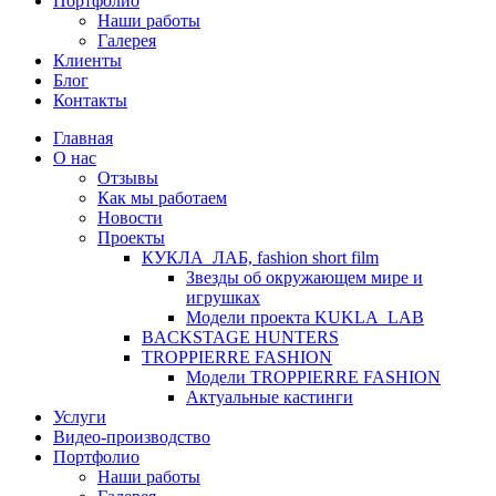
Портфолио
Наши работы
Галерея
Клиенты
Блог
Контакты
Главная
О нас
Отзывы
Как мы работаем
Новости
Проекты
КУКЛА_ЛАБ, fashion short film
Звезды об окружающем мире и
игрушках
Модели проекта KUKLA_LAB
BACKSTAGE HUNTERS
TROPPIERRE FASHION
Модели TROPPIERRE FASHION
Актуальные кастинги
Услуги
Видео-производство
Портфолио
Наши работы