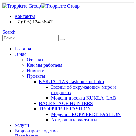
Контакты
+7 (916) 124-36-47
Search
Главная
О нас
Отзывы
Как мы работаем
Новости
Проекты
КУКЛА_ЛАБ, fashion short film
Звезды об окружающем мире и
игрушках
Модели проекта KUKLA_LAB
BACKSTAGE HUNTERS
TROPPIERRE FASHION
Модели TROPPIERRE FASHION
Актуальные кастинги
Услуги
Видео-производство