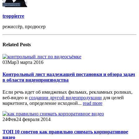
troppierre
режиссёр, продюсер
Related
Posts
03
Мар
3 марта 2016
Контрольный лист надлежащей постановки и обзора задач
в области видеопроизводства
Если речь идет об имиджевых фильмах, рекламных роликах,
веб-видео и
создании другой видеопродукции
для целей
маркетинга, определение исходной...
read more
24
Фев
24 февраля 2014
ТОП 10 советов как правильно снимать корпоративное
видео