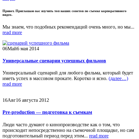
Привет. Приглашаю вас изучить топ наших советов по съемке корпоративного
видео.
Мы знаем, что подобных рекомендаций очень много, но мы...
read more
06
Май
6 мая 2014
Универсальные сценарии успешных фильмов
Универсальный сценарий для любого фильма, который будет
иметь успех в массовом прокате. Коротко и ясно.
(далее…)
read more
16
Авг
16 августа 2012
Pre-production — подготовка к съемкам
Люди часто думают о кинопроизводстве как о том, что
происходит непосредственно на съемочной площадке, но сам
подготовительный период перед этим...
read more