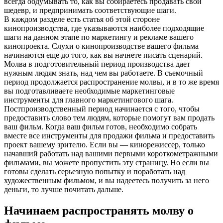
всегда обдумывать то, как вы собираетесь продавать свой
шедевр, и предпринимать соответствующие шаги.
В каждом разделе есть статья об этой стороне
кинопроизводства, где указываются наиболее подходящие
шаги на данном этапе по маркетингу и рекламе вашего
кинопроекта. Слухи о кинопроизводстве вашего фильма
начинаются еще до того, как вы начнете писать сценарий.
Молва в подготовительный период производства дает
нужным людям знать, над чем вы работаете.
В съемочный
период продолжается распространение молвы, и в то же время
вы подготавливаете необходимые маркетинговые
инструменты для главного маркетингового шага.
Постпроизводственный период начинается с того, чтобы
предоставить слово тем людям, которые помогут вам продать
ваш фильм. Когда ваш фильм готов, необходимо собрать
вместе все инструменты для продажи фильма и предоставить
проект вашему зрителю. Если вы — кинорежиссер, только
начавший работать над вашими первыми короткометражными
фильмами, вы можете пропустить эту страницу. Но если вы
готовы сделать серьезную попытку и поработать над
художественным фильмом, и вы надеетесь получить за него
деньги, то лучше почитать дальше.
Начинаем распространять молву о