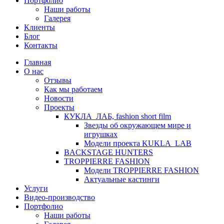
Портфолио
Наши работы
Галерея
Клиенты
Блог
Контакты
Главная
О нас
Отзывы
Как мы работаем
Новости
Проекты
КУКЛА_ЛАБ, fashion short film
Звезды об окружающем мире и
игрушках
Модели проекта KUKLA_LAB
BACKSTAGE HUNTERS
TROPPIERRE FASHION
Модели TROPPIERRE FASHION
Актуальные кастинги
Услуги
Видео-производство
Портфолио
Наши работы