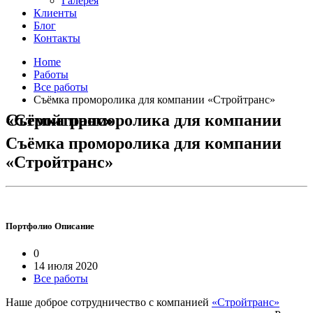
Галерея
Клиенты
Блог
Контакты
Home
Работы
Все работы
Съёмка проморолика для компании «Стройтранс»
Съёмка проморолика для компании «Стройтранс»
Съёмка проморолика для компании
«Стройтранс»
Портфолио
Описание
0
14 июля 2020
Все работы
Наше доброе сотрудничество с компанией
«Стройтранс»