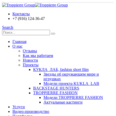
Контакты
+7 (916) 124-36-47
Search
Главная
О нас
Отзывы
Как мы работаем
Новости
Проекты
КУКЛА_ЛАБ, fashion short film
Звезды об окружающем мире и
игрушках
Модели проекта KUKLA_LAB
BACKSTAGE HUNTERS
TROPPIERRE FASHION
Модели TROPPIERRE FASHION
Актуальные кастинги
Услуги
Видео-производство