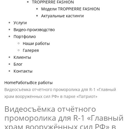
TROPPIERRE FASHION
Модели TROPPIERRE FASHION
Актуальные кастинги
Услуги
Видео-производство
Портфолио
Наши работы
Галерея
Клиенты
Блог
Контакты
Home
Работы
Все работы
Видеосъёмка отчётного проморолика для R-1 «Главный
храм вооружённых сил РФ» в парке «Патриот»
Видеосъёмка отчётного
проморолика для R-1 «Главный
храм вооружённых сил РФ» в