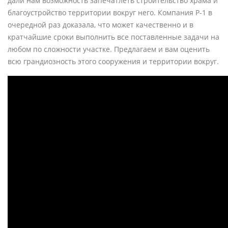
дали нам возможность запечатлеть строительство храма и
благоустройство территории вокруг него. Компания Р-1 в
очередной раз доказала, что может качественно и в
кратчайшие сроки выполнить все поставленные задачи на
любом по сложности участке. Предлагаем и вам оценить
всю грандиозность этого сооружения и территории вокруг.