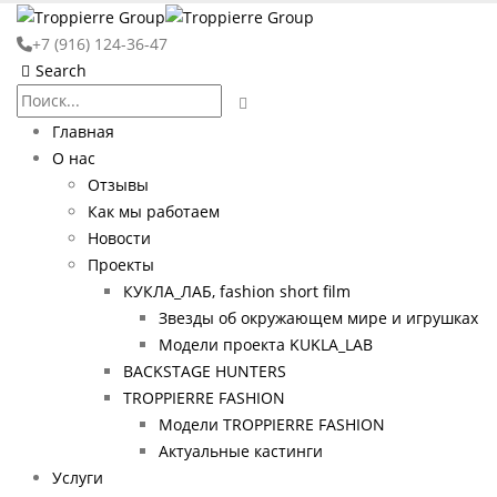
+7 (916) 124-36-47
Search
Главная
О нас
Отзывы
Как мы работаем
Новости
Проекты
КУКЛА_ЛАБ, fashion short film
Звезды об окружающем мире и игрушках
Модели проекта KUKLA_LAB
BACKSTAGE HUNTERS
TROPPIERRE FASHION
Модели TROPPIERRE FASHION
Актуальные кастинги
Услуги