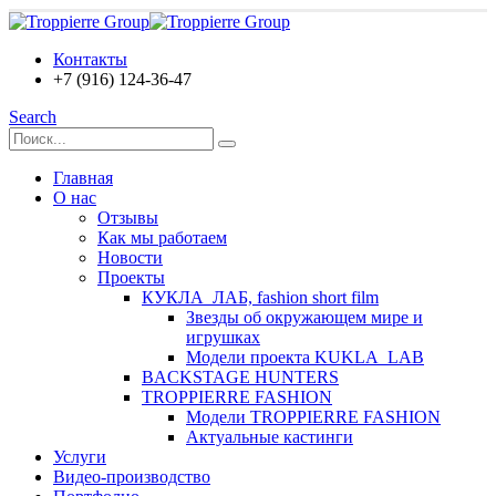
Контакты
+7 (916) 124-36-47
Search
Главная
О нас
Отзывы
Как мы работаем
Новости
Проекты
КУКЛА_ЛАБ, fashion short film
Звезды об окружающем мире и
игрушках
Модели проекта KUKLA_LAB
BACKSTAGE HUNTERS
TROPPIERRE FASHION
Модели TROPPIERRE FASHION
Актуальные кастинги
Услуги
Видео-производство