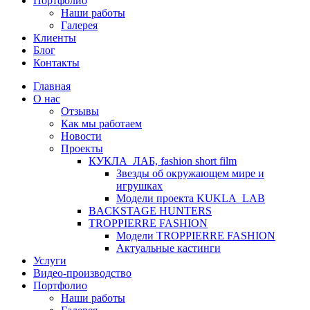
Портфолио
Наши работы
Галерея
Клиенты
Блог
Контакты
Главная
О нас
Отзывы
Как мы работаем
Новости
Проекты
КУКЛА_ЛАБ, fashion short film
Звезды об окружающем мире и
игрушках
Модели проекта KUKLA_LAB
BACKSTAGE HUNTERS
TROPPIERRE FASHION
Модели TROPPIERRE FASHION
Актуальные кастинги
Услуги
Видео-производство
Портфолио
Наши работы