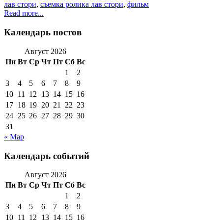
лав стори
,
съемка ролика лав стори
,
фильм
Read more...
Календарь постов
Август 2026
Пн
Вт
Ср
Чт
Пт
Сб
Вс
1
2
3
4
5
6
7
8
9
10
11
12
13
14
15
16
17
18
19
20
21
22
23
24
25
26
27
28
29
30
31
« Мар
Календарь событий
Август 2026
Пн
Вт
Ср
Чт
Пт
Сб
Вс
1
2
3
4
5
6
7
8
9
10
11
12
13
14
15
16