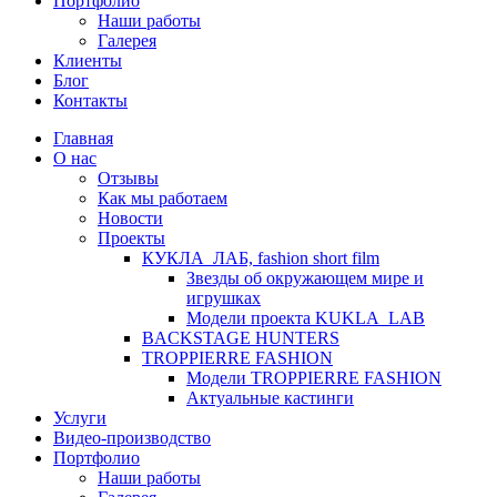
Портфолио
Наши работы
Галерея
Клиенты
Блог
Контакты
Главная
О нас
Отзывы
Как мы работаем
Новости
Проекты
КУКЛА_ЛАБ, fashion short film
Звезды об окружающем мире и
игрушках
Модели проекта KUKLA_LAB
BACKSTAGE HUNTERS
TROPPIERRE FASHION
Модели TROPPIERRE FASHION
Актуальные кастинги
Услуги
Видео-производство
Портфолио
Наши работы