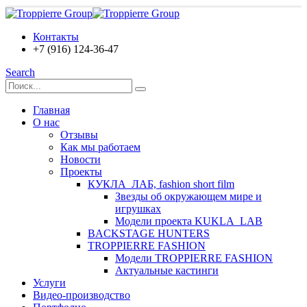
Контакты
+7 (916) 124-36-47
Search
Главная
О нас
Отзывы
Как мы работаем
Новости
Проекты
КУКЛА_ЛАБ, fashion short film
Звезды об окружающем мире и
игрушках
Модели проекта KUKLA_LAB
BACKSTAGE HUNTERS
TROPPIERRE FASHION
Модели TROPPIERRE FASHION
Актуальные кастинги
Услуги
Видео-производство