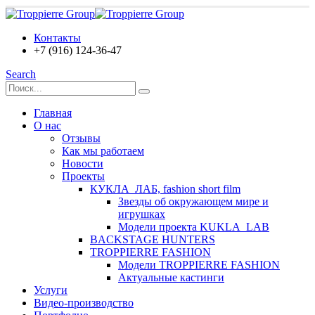
Контакты
+7 (916) 124-36-47
Search
Главная
О нас
Отзывы
Как мы работаем
Новости
Проекты
КУКЛА_ЛАБ, fashion short film
Звезды об окружающем мире и
игрушках
Модели проекта KUKLA_LAB
BACKSTAGE HUNTERS
TROPPIERRE FASHION
Модели TROPPIERRE FASHION
Актуальные кастинги
Услуги
Видео-производство