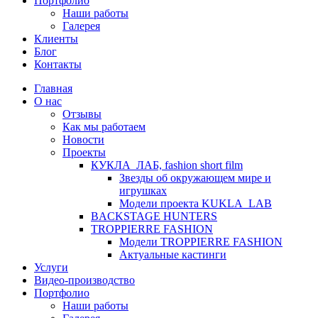
Портфолио
Наши работы
Галерея
Клиенты
Блог
Контакты
Главная
О нас
Отзывы
Как мы работаем
Новости
Проекты
КУКЛА_ЛАБ, fashion short film
Звезды об окружающем мире и
игрушках
Модели проекта KUKLA_LAB
BACKSTAGE HUNTERS
TROPPIERRE FASHION
Модели TROPPIERRE FASHION
Актуальные кастинги
Услуги
Видео-производство
Портфолио
Наши работы