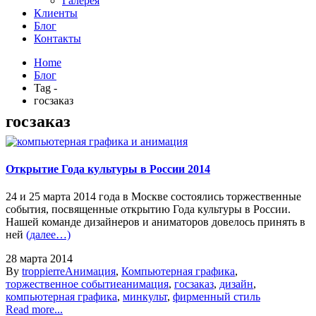
Галерея
Клиенты
Блог
Контакты
Home
Блог
Tag -
госзаказ
госзаказ
Открытие Года культуры в России 2014
24 и 25 марта 2014 года в Москве состоялись торжественные
события, посвященные открытию Года культуры в России.
Нашей команде дизайнеров и аниматоров довелось принять в
ней
(далее…)
28 марта 2014
By
troppierre
Анимация
,
Компьютерная графика
,
торжественное событие
анимация
,
госзаказ
,
дизайн
,
компьютерная графика
,
минкульт
,
фирменный стиль
Read more...