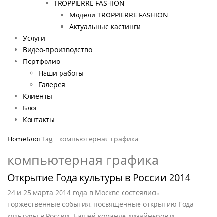
TROPPIERRE FASHION
Модели TROPPIERRE FASHION
Актуальные кастинги
Услуги
Видео-производство
Портфолио
Наши работы
Галерея
Клиенты
Блог
Контакты
Home
Блог
Tag -
компьютерная графика
компьютерная графика
Открытие Года культуры в России 2014
24 и 25 марта 2014 года в Москве состоялись
торжественные события, посвященные открытию Года
культуры в России. Нашей команде дизайнеров и