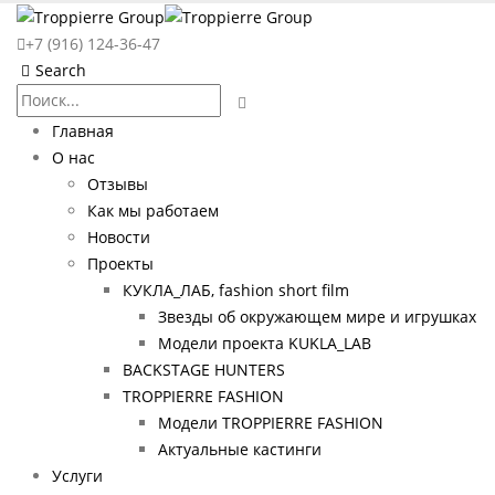
+7 (916) 124-36-47
Search
Главная
О нас
Отзывы
Как мы работаем
Новости
Проекты
КУКЛА_ЛАБ, fashion short film
Звезды об окружающем мире и игрушках
Модели проекта KUKLA_LAB
BACKSTAGE HUNTERS
TROPPIERRE FASHION
Модели TROPPIERRE FASHION
Актуальные кастинги
Услуги